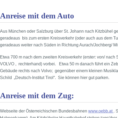
Anreise mit dem Auto
Aus München oder Salzburg über St. Johann nach Kitzbühel gek
geradeaus bis zum ersten Kreisverkehr (oder auch aus dem 
geradeaus weiter nach Süden in Richtung Aurach/Jochberg/ Mit
Etwa 700 m nach dem zweiten Kreisverkehr (erster: von/ nach 
VOLVO , rechterhand) vorbei. Etwa 50 m danach führt ein Zeb
Gebäude rechts nach Volvo; gegenüber einem kleinen Musikla
Schild „Deutsch-Institut Tirol“. Sie können hier gut parken.
Anreise mit dem Zug:
Webseite der Österreichischen Bundesbahnen
www.oebb.at
. 
Hahnenkamm). Am Kitzbüheler Hauptbahnhof stehen tagsüber un