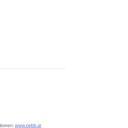
tionen:
www.oebb.at