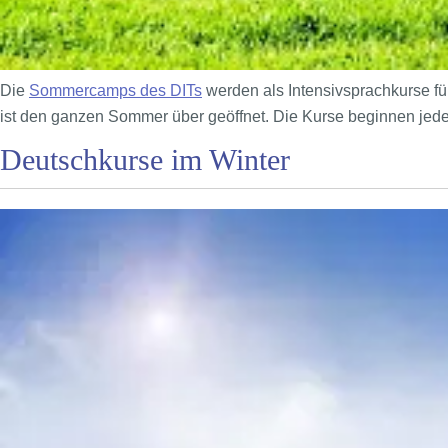
Die
Sommercamps des DITs
werden als Intensivsprachkurse fü
ist den ganzen Sommer über geöffnet. Die Kurse beginnen je
Deutschkurse im Winter