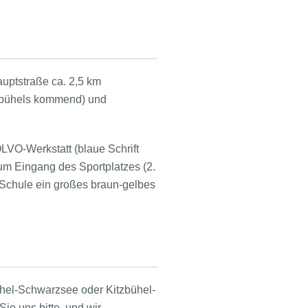
uptstraße ca. 2,5 km
tzbühels kommend) und
LVO-Werkstatt (blaue Schrift
um Eingang des Sportplatzes (2.
Schule ein großes braun-gelbes
ühel-Schwarzsee oder Kitzbühel-
e uns bitte, und wir