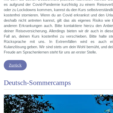
es aufgrund der Covid-Pandemie kurzfristig zu einem Reisever
oder zu Lockdowns kommen, kannst du den Kurs selbstverständl
kostenfrei stornieren. Wenn du an Covid erkrankst und den Url
deshalb nicht antreten kannst, gilt das als eigenes Risiko wie 
anderen Erkrankungen auch. Bitte kontaktiere hierzu den Anbie
deiner Reiseversicherung. Allerdings bieten wir dir auch in die
Fall an, deinen Kurs kostenfrei zu verschieben. Bitte halte st
Rücksprache mit uns. In Extremfällen wird es auch ei
Kulanzlösung geben. Wir sind stets um dein Wohl bemüht, und de
Freude am Sprachenlernen steht für uns an erster Stelle.
Zurück
Deutsch-Sommercamps