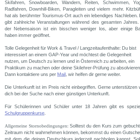
Skifahren, Snowboarden, Wandern, Reiten, Schwimmen, Yog
Radfahren, Downhill-Biken, Paragleiten und vielem mehr. Kitzbü
hat als berühmter Tourismus-Ort auch ein lebendiges Nachleben.
gibt zahlreiche Veranstaltungen während des gesamten Jahres.
der Nebensaison ist ein bisschen weniger los, aber einige B
haben immer geöffnet.
Tolle Gelegenheit für Work & Travel / Langzeitaufenthalte: Du bist
interessiert an einem GAP-Year und möchtest die Gelegenheit
nutzen, um Deutsch zu lernen und in Österreich zu arbeiten, ein
Praktikum zu machen oder deine Skilehrer-Prüfung zu absolviere
Dann kontaktiere uns per
Mail
, wir helfen dir gerne weiter.
Die Unterkunft ist im Preis nicht einbegriffen. Gerne unterstützen 
dich bei der Suche nach einer günstigen Unterkunft.
Für Schülerinnen und Schüler unter 18 Jahren gibt es spezie
Schulgruppenkurse
.
Allgemeine Stornobedingungen:
Solltest du den Kurs zum gebuch
Zeitraum nicht wahrnehmen können, bekommst du einen Gutsche
mit dem die deinen Deutschkurs jederzeit nachholen kannst. Sol