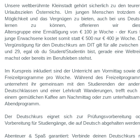
Unsere weltberühmte Kleinstadt gehört sicherlich zu den teure
Urlaubszielen Österreichs. Um jungen Menschen trotzdem d
Möglichkeit und das Vergnügen zu bieten, auch bei uns Deut
lernen zu können, offerieren wir dies
Altersgruppe eine Ermäßigung von € 100 je Woche - der Kurs 
junge Erwachsene kostet somit statt € 500 nur € 400 je Woche. 
Vergünstigung für den Deutschkurs am DIT gilt für alle zwischen
und 29, egal ob du Student/Studentin bist, gerade eine Weltre
machst oder bereits im Berufsleben stehst.
Im Kurspreis inkludiert sind der Unterricht am Vormittag sowie d
Freizeitprogramme pro Woche. Während des Freizeitprogram
unternehmt ihr gemeinsam mit den Studierenden der ander
Deutschklassen und einer Lehrkraft Wanderungen, trefft euch
einem gemütlichen Kaffee am Nachmittag oder zum unterhaltsa
Abendprogramm.
Der Deutschkurs eignet sich zur Prüfungsvorbereitung od
Vorbereitung für Studiengänge, die auf Deutsch abgehalten werden
Abenteuer & Spaß garantiert: Verbinde deinen Deutschkurs 